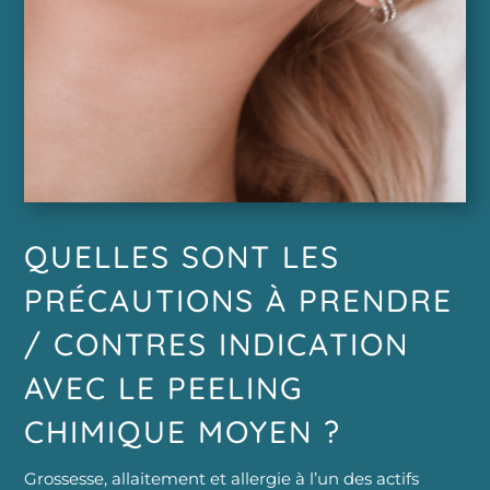
QUELLES SONT LES
PRÉCAUTIONS À PRENDRE
/ CONTRES INDICATION
AVEC LE PEELING
CHIMIQUE MOYEN ?
Grossesse, allaitement et allergie à l’un des actifs