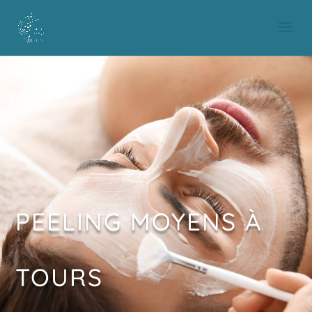
PEELING MOYENS À
TOURS